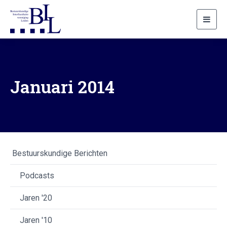
Toggl
navig
Januari 2014
Bestuurskundige Berichten
Podcasts
Jaren '20
Jaren '10