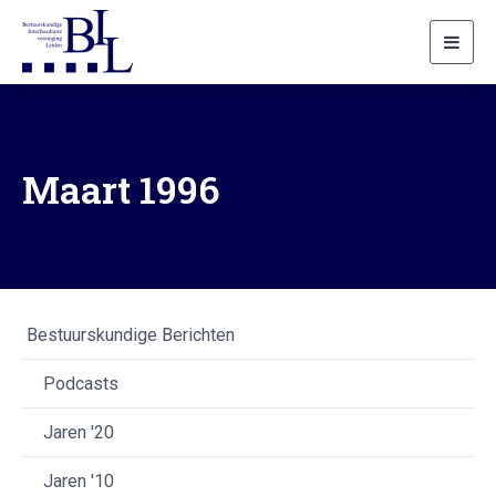
Toggl
navig
Maart 1996
Bestuurskundige Berichten
Podcasts
Jaren '20
Jaren '10