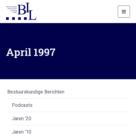
Toggl
navig
April 1997
Bestuurskundige Berichten
Podcasts
Jaren '20
Jaren '10