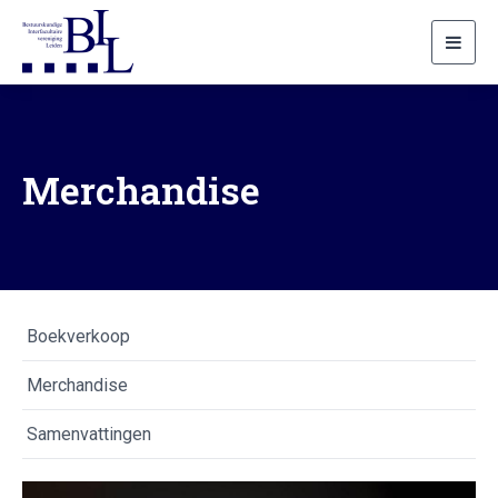
Toggl
navig
Merchandise
Boekverkoop
Merchandise
Samenvattingen