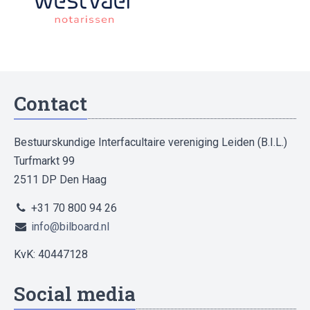
Contact
Bestuurskundige Interfacultaire vereniging Leiden (B.I.L.)
Turfmarkt 99
2511 DP Den Haag
+31 70 800 94 26
info@bilboard.nl
KvK: 40447128
Social media