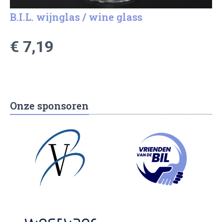
B.I.L. wijnglas / wine glass
€ 7,19
Onze sponsoren