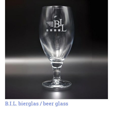
B.I.L. bierglas / beer glass