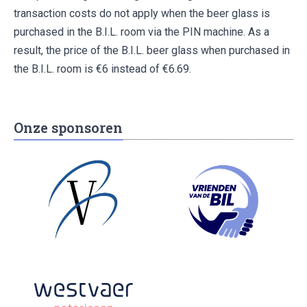
transaction costs do not apply when the beer glass is
purchased in the B.I.L. room via the PIN machine. As a
result, the price of the B.I.L. beer glass when purchased in
the B.I.L. room is €6 instead of €6.69.
Onze sponsoren