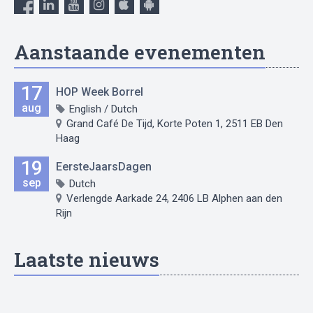
Aanstaande evenementen
17
HOP Week Borrel
aug
English / Dutch
Grand Café De Tijd, Korte Poten 1, 2511 EB Den
Haag
19
EersteJaarsDagen
sep
Dutch
Verlengde Aarkade 24, 2406 LB Alphen aan den
Rijn
Laatste nieuws