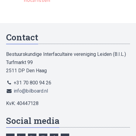
Contact
Bestuurskundige Interfacultaire vereniging Leiden (B.I.L.)
Turfmarkt 99
2511 DP Den Haag
+31 70 800 94 26
info@bilboard.nl
KvK: 40447128
Social media