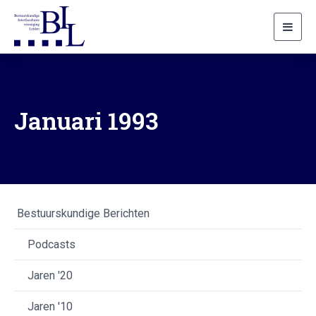
Toggl
navig
Januari 1993
Bestuurskundige Berichten
Podcasts
Jaren '20
Jaren '10