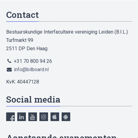
Contact
Bestuurskundige Interfacultaire vereniging Leiden (B.I.L.)
Turfmarkt 99
2511 DP Den Haag
+31 70 800 94 26
info@bilboard.nl
KvK: 40447128
Social media
Aanstaande evenementen