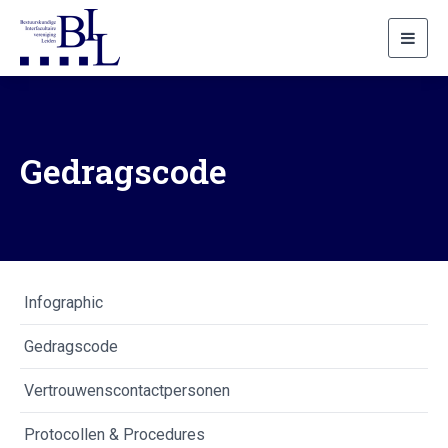
Toggl
navig
Gedragscode
Infographic
Gedragscode
Vertrouwenscontactpersonen
Protocollen & Procedures