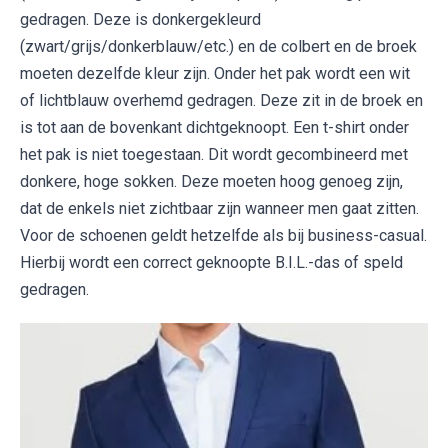
gedragen. Deze is donkergekleurd
(zwart/grijs/donkerblauw/etc.) en de colbert en de broek
moeten dezelfde kleur zijn. Onder het pak wordt een wit
of lichtblauw overhemd gedragen. Deze zit in de broek en
is tot aan de bovenkant dichtgeknoopt. Een t-shirt onder
het pak is niet toegestaan. Dit wordt gecombineerd met
donkere, hoge sokken. Deze moeten hoog genoeg zijn,
dat de enkels niet zichtbaar zijn wanneer men gaat zitten.
Voor de schoenen geldt hetzelfde als bij business-casual.
Hierbij wordt een correct geknoopte B.I.L.-das of speld
gedragen.