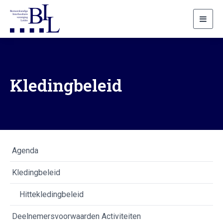
Toggl
navig
Kledingbeleid
Agenda
Kledingbeleid
Hittekledingbeleid
Deelnemersvoorwaarden Activiteiten