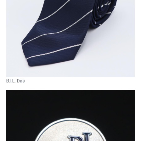
B.I.L. Das