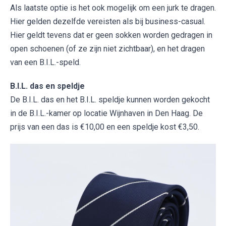
Als laatste optie is het ook mogelijk om een jurk te dragen.
Hier gelden dezelfde vereisten als bij business-casual.
Hier geldt tevens dat er geen sokken worden gedragen in
open schoenen (of ze zijn niet zichtbaar), en het dragen
van een B.I.L.-speld.
B.I.L. das en speldje
De B.I.L. das en het B.I.L. speldje kunnen worden gekocht
in de B.I.L.-kamer op locatie Wijnhaven in Den Haag. De
prijs van een das is €10,00 en een speldje kost €3,50.