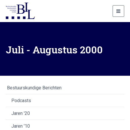
Toggl
navig
Juli - Augustus 2000
Bestuurskundige Berichten
Podcasts
Jaren '20
Jaren '10