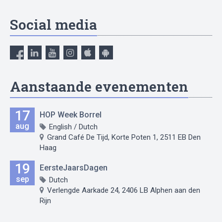
Social media
Aanstaande evenementen
17
HOP Week Borrel
aug
English / Dutch
Grand Café De Tijd, Korte Poten 1, 2511 EB Den
Haag
19
EersteJaarsDagen
sep
Dutch
Verlengde Aarkade 24, 2406 LB Alphen aan den
Rijn