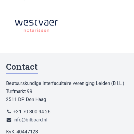
Contact
Bestuurskundige Interfacultaire vereniging Leiden (B.I.L.)
Turfmarkt 99
2511 DP Den Haag
+31 70 800 94 26
info@bilboard.nl
KvK: 40447128