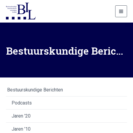
Toggl
navig
Bestuurskundige Berichten 2011
Bestuurskundige Berichten
Podcasts
Jaren '20
Jaren '10