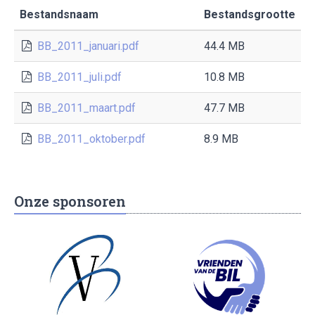
Bestandsnaam
Bestandsgrootte
BB_2011_januari.pdf
44.4 MB
BB_2011_juli.pdf
10.8 MB
BB_2011_maart.pdf
47.7 MB
BB_2011_oktober.pdf
8.9 MB
Onze sponsoren