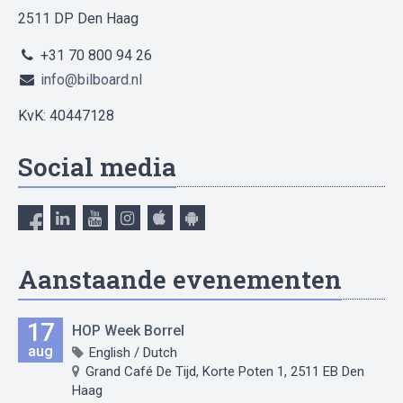
2511 DP Den Haag
+31 70 800 94 26
info@bilboard.nl
KvK: 40447128
Social media
Aanstaande evenementen
17
HOP Week Borrel
aug
English / Dutch
Grand Café De Tijd, Korte Poten 1, 2511 EB Den
Haag