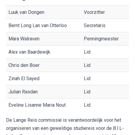
Luuk van Dongen
Voorzitter
Bernt Long Lan van Otterloo
Secretaris
Mara Walraven
Penningmeester
Alex van Baardewijk
Lid
Chris den Boer
Lid
Zinah El Sayed
Lid
Julian Rasdan
Lid
Eveline Lisanne Maria Nout
Lid
De Lange Reis commissie is verantwoordelijk voor het
organiseren van een geweldige studiereis voor de B.I.L-