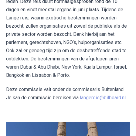
leden. Deze reis duurt normaalgesproken rond de 10
dagen en vindt meestal ergens in juni plaats. Tijdens de
Lange reis, waarin exotische bestemmingen worden
bezocht, zullen organisaties uit zowel de publieke als de
private sector worden bezocht. Denk hierbij aan het
parlement, gerechtshoven, NGO’s, hulporganisaties etc.
Ook zal er genoeg tijd zijn om de desbetreffende stad te
ontdekken. De bestemmingen van de afgelopen jaren
waren Dubai & Abu Dhabi, New York, Kuala Lumpur, Israël,
Bangkok en Lissabon & Porto.
Deze commissie valt onder de commissaris Buitenland.
Je kan de commissie bereiken via
langereis@bilboard.nl
.