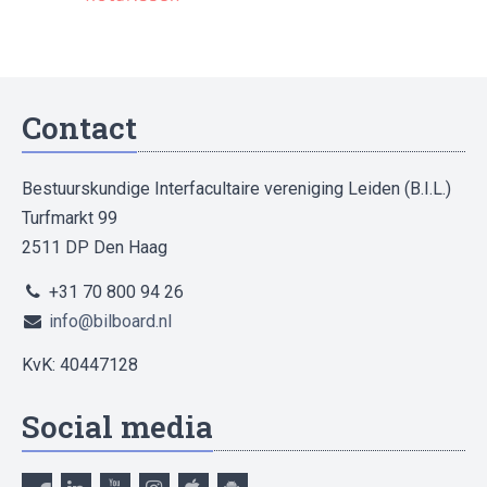
Contact
Bestuurskundige Interfacultaire vereniging Leiden (B.I.L.)
Turfmarkt 99
2511 DP Den Haag
+31 70 800 94 26
info@bilboard.nl
KvK: 40447128
Social media