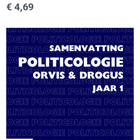
€ 4,69