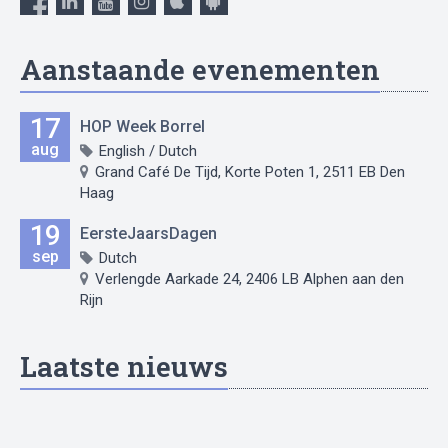
Aanstaande evenementen
17
HOP Week Borrel
aug
English / Dutch
Grand Café De Tijd, Korte Poten 1, 2511 EB Den
Haag
19
EersteJaarsDagen
sep
Dutch
Verlengde Aarkade 24, 2406 LB Alphen aan den
Rijn
Laatste nieuws