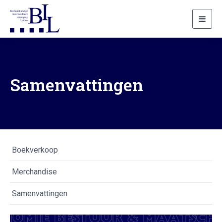
Toggl
navig
Samenvattingen
Boekverkoop
Merchandise
Samenvattingen