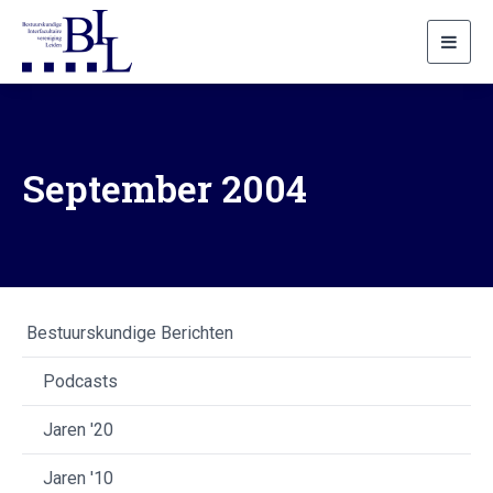
Toggl
navig
September 2004
Bestuurskundige Berichten
Podcasts
Jaren '20
Jaren '10