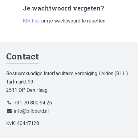
Je wachtwoord vergeten?
Klik hier
om je wachtwoord te resetten.
Contact
Bestuurskundige Interfacultaire vereniging Leiden (B.I.L.)
Turfmarkt 99
2511 DP Den Haag
+31 70 800 94 26
info@bilboard.nl
KvK: 40447128