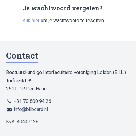
Je wachtwoord vergeten?
Klik hier
om je wachtwoord te resetten.
Contact
Bestuurskundige Interfacultaire vereniging Leiden (B.I.L.)
Turfmarkt 99
2511 DP Den Haag
+31 70 800 94 26
info@bilboard.nl
KvK: 40447128