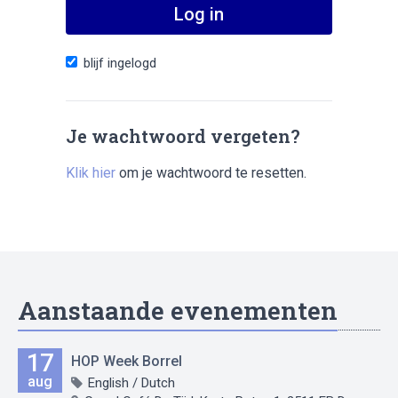
Log in
blijf ingelogd
Je wachtwoord vergeten?
Klik hier
om je wachtwoord te resetten.
Aanstaande evenementen
17
HOP Week Borrel
aug
English / Dutch