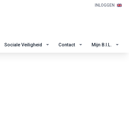
INLOGGEN
Sociale Veiligheid
Contact
Mijn B.I.L.