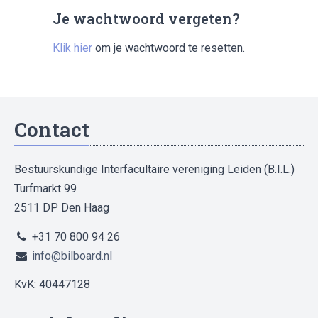
Je wachtwoord vergeten?
Klik hier
om je wachtwoord te resetten.
Contact
Bestuurskundige Interfacultaire vereniging Leiden (B.I.L.)
Turfmarkt 99
2511 DP Den Haag
+31 70 800 94 26
info@bilboard.nl
KvK: 40447128